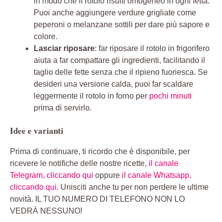
in modo che il rotolo risulti omogeneo in ogni fetta.
Puoi anche aggiungere verdure grigliate come
peperoni o melanzane sottili per dare più sapore e
colore.
Lasciar riposare
: far riposare il rotolo in frigorifero
aiuta a far compattare gli ingredienti, facilitando il
taglio delle fette senza che il ripieno fuoriesca. Se
desideri una versione calda, puoi far scaldare
leggermente il rotolo in forno per
pochi minuti
prima di servirlo.
Idee e varianti
Prima di continuare, ti ricordo che è disponibile, per
ricevere le notifiche delle nostre ricette,
il canale
Telegram, cliccando qui
oppure
il canale Whatsapp,
cliccando qui.
Unisciti anche tu per non perdere le ultime
novità. IL TUO NUMERO DI TELEFONO NON LO
VEDRÀ NESSUNO!