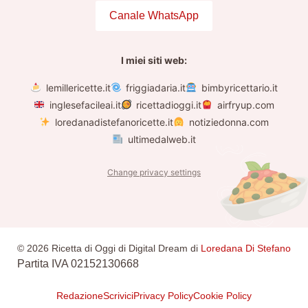
Canale WhatsApp
I miei siti web:
lemillericette.it
friggiadaria.it
bimbyricettario.it
inglesefacileai.it
ricettadioggi.it
airfryup.com
loredanadistefanoricette.it
notiziedonna.com
ultimedalweb.it
Change privacy settings
© 2026 Ricetta di Oggi di Digital Dream di
Loredana Di Stefano
Partita IVA 02152130668
Redazione
Scrivici
Privacy Policy
Cookie Policy