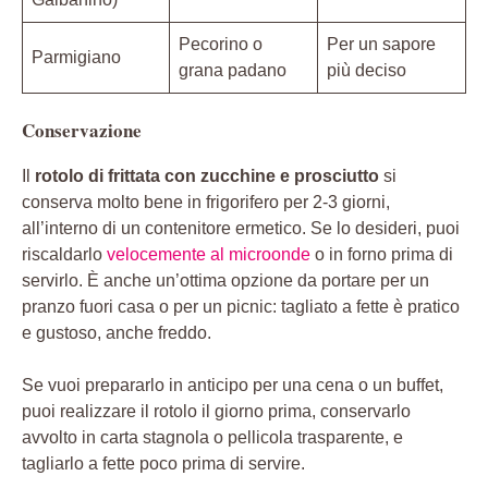
Pecorino o
Per un sapore
Parmigiano
grana padano
più deciso
Conservazione
Il
rotolo di frittata con zucchine e prosciutto
si
conserva molto bene in frigorifero per 2-3 giorni,
all’interno di un contenitore ermetico. Se lo desideri, puoi
riscaldarlo
velocemente al microonde
o in forno prima di
servirlo. È anche un’ottima opzione da portare per un
pranzo fuori casa o per un picnic: tagliato a fette è pratico
e gustoso, anche freddo.
Se vuoi prepararlo in anticipo per una cena o un buffet,
puoi realizzare il rotolo il giorno prima, conservarlo
avvolto in carta stagnola o pellicola trasparente, e
tagliarlo a fette poco prima di servire.