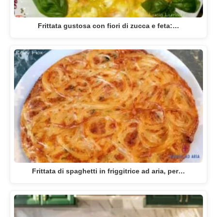
Frittata gustosa con fiori di zucca e feta:…
Frittata di spaghetti in friggitrice ad aria, per…