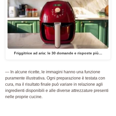
Friggitrice ad aria: le 30 domande e risposte più…
— In alcune ricette, le immagini hanno una funzione
puramente illustrativa. Ogni preparazione è testata con
cura, ma il risultato finale può variare in relazione agli
ingredienti disponibili e alle diverse attrezzature presenti
nelle proprie cucine.