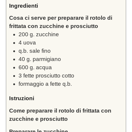
Ingredienti
Cosa ci serve per preparare il rotolo di
frittata con zucchine e prosciutto
200
g.
zucchine
4
uova
q.b. sale fino
40
g.
parmigiano
600
g.
acqua
3
fette prosciutto cotto
formaggio a fette q.b.
Istruzioni
Come preparare il rotolo di frittata con
zucchine e prosciutto
Preparare le zucchine