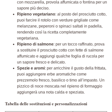
con mozzarella, provola affumicata o fontina per un
sapore più deciso.
Ripieno vegetariano
: al posto del prosciutto cotto,
puoi farcire il rotolo con verdure grigliate come
melanzane, peperoni o spinaci saltati in padella,
rendendo così la ricetta completamente
vegetariana.
Ripieno di salmone
: per un tocco raffinato, prova
a sostituire il prosciutto cotto con fette di salmone
affumicato e aggiungi qualche foglia di rucola per
un sapore fresco e delicato.
Spezie e aromi
: per arricchire il gusto della frittata,
puoi aggiungere erbe aromatiche come
prezzemolo fresco, basilico o timo all’impasto. Un
pizzico di noce moscata nel ripieno di formaggio
aggiungerà una nota calda e speziata.
Tabella delle sostituzioni e personalizzazioni