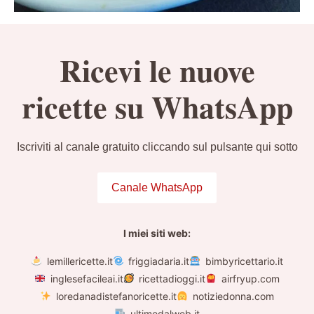
Ricevi le nuove
ricette su WhatsApp
Iscriviti al canale gratuito cliccando sul pulsante qui sotto
Canale WhatsApp
I miei siti web:
lemillericette.it
friggiadaria.it
bimbyricettario.it
inglesefacileai.it
ricettadioggi.it
airfryup.com
loredanadistefanoricette.it
notiziedonna.com
ultimedalweb.it