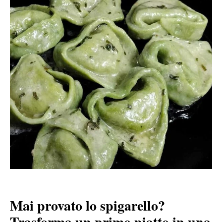
Mai provato lo spigarello?
Trasforma un primo piatto in una