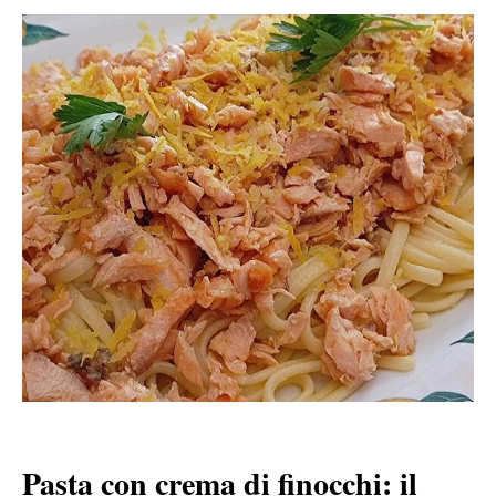
Pasta con crema di finocchi: il