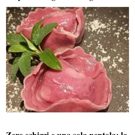
Zero schizzi e una sola pentola: la