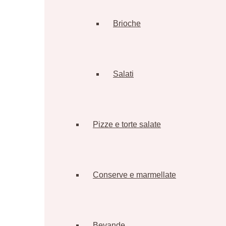
Brioche
Salati
Pizze e torte salate
Conserve e marmellate
Bevande