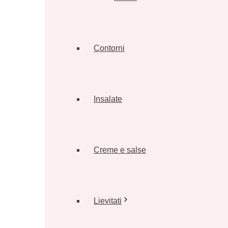
Contorni
Insalate
Creme e salse
Lievitati