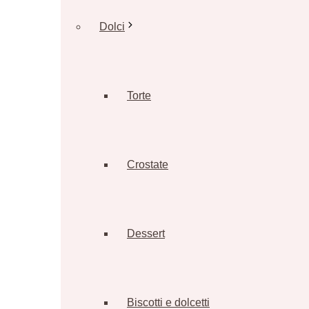
Dolci
Torte
Crostate
Dessert
Biscotti e dolcetti