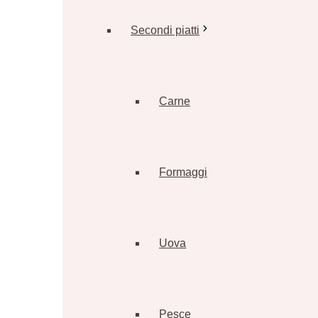
Secondi piatti
Carne
Formaggi
Uova
Pesce