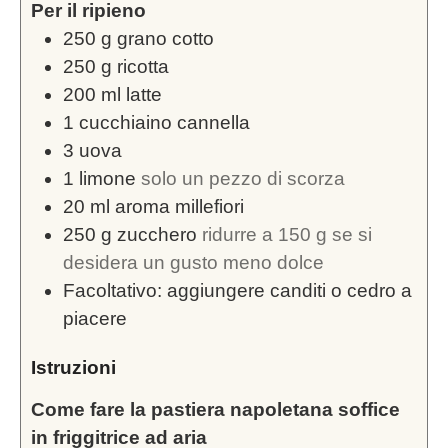
Per il ripieno
250
g
grano cotto
250
g
ricotta
200
ml
latte
1
cucchiaino cannella
3
uova
1
limone
solo un pezzo di scorza
20
ml
aroma millefiori
250
g
zucchero
ridurre a 150 g se si
desidera un gusto meno dolce
Facoltativo: aggiungere canditi o cedro a
piacere
Istruzioni
Come fare la pastiera napoletana soffice
in friggitrice ad aria