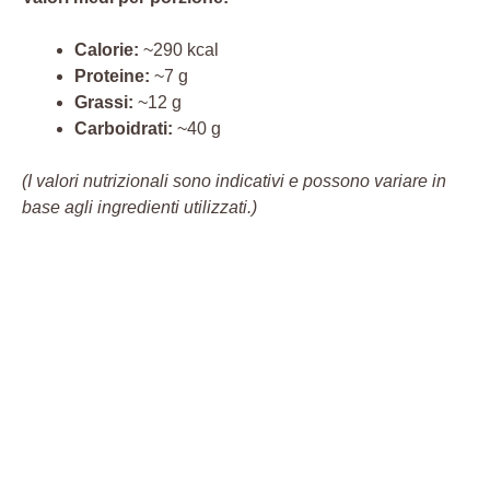
Calorie:
~290 kcal
Proteine:
~7 g
Grassi:
~12 g
Carboidrati:
~40 g
(I valori nutrizionali sono indicativi e possono variare in
base agli ingredienti utilizzati.)