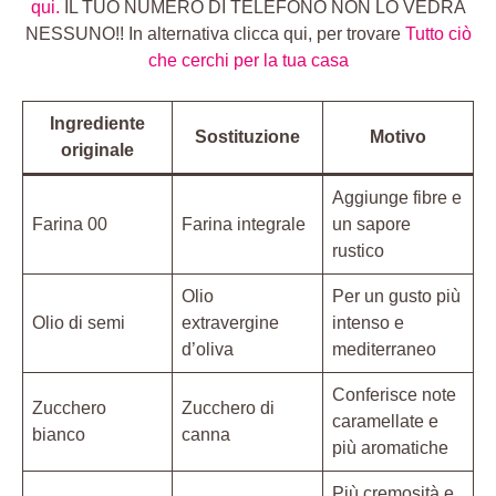
qui.
IL TUO NUMERO DI TELEFONO NON LO VEDRÀ
NESSUNO!! In alternativa clicca qui, per trovare
Tutto ciò
che cerchi per la tua casa
Ingrediente
Sostituzione
Motivo
originale
Aggiunge fibre e
Farina 00
Farina integrale
un sapore
rustico
Olio
Per un gusto più
Olio di semi
extravergine
intenso e
d’oliva
mediterraneo
Conferisce note
Zucchero
Zucchero di
caramellate e
bianco
canna
più aromatiche
Più cremosità e