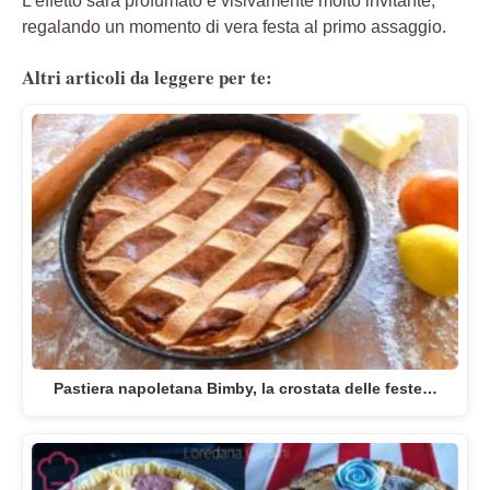
L’effetto sarà profumato e visivamente molto invitante,
regalando un momento di vera festa al primo assaggio.
Altri articoli da leggere per te:
Pastiera napoletana Bimby, la crostata delle feste…