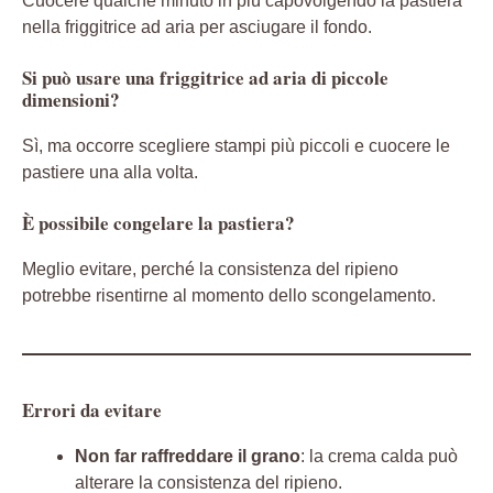
Cuocere qualche minuto in più capovolgendo la pastiera
nella friggitrice ad aria per asciugare il fondo.
Si può usare una friggitrice ad aria di piccole
dimensioni?
Sì, ma occorre scegliere stampi più piccoli e cuocere le
pastiere una alla volta.
È possibile congelare la pastiera?
Meglio evitare, perché la consistenza del ripieno
potrebbe risentirne al momento dello scongelamento.
Errori da evitare
Non far raffreddare il grano
: la crema calda può
alterare la consistenza del ripieno.