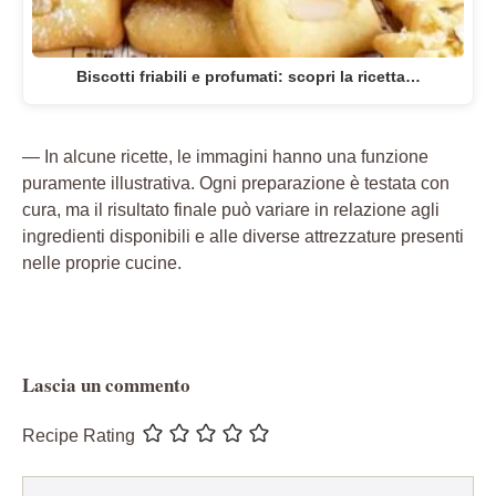
Biscotti friabili e profumati: scopri la ricetta…
— In alcune ricette, le immagini hanno una funzione
puramente illustrativa. Ogni preparazione è testata con
cura, ma il risultato finale può variare in relazione agli
ingredienti disponibili e alle diverse attrezzature presenti
nelle proprie cucine.
Lascia un commento
Recipe Rating
Commento