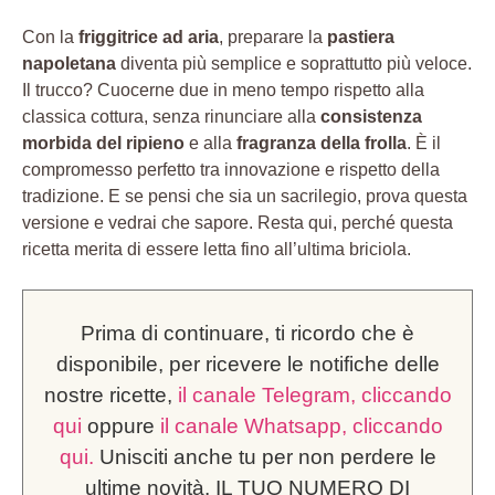
Con la
friggitrice ad aria
, preparare la
pastiera
napoletana
diventa più semplice e soprattutto più veloce.
Il trucco? Cuocerne due in meno tempo rispetto alla
classica cottura, senza rinunciare alla
consistenza
morbida del ripieno
e alla
fragranza della frolla
. È il
compromesso perfetto tra innovazione e rispetto della
tradizione. E se pensi che sia un sacrilegio, prova questa
versione e vedrai che sapore. Resta qui, perché questa
ricetta merita di essere letta fino all’ultima briciola.
Prima di continuare, ti ricordo che è
disponibile, per ricevere le notifiche delle
nostre ricette,
il canale Telegram, cliccando
qui
oppure
il canale Whatsapp, cliccando
qui.
Unisciti anche tu per non perdere le
ultime novità. IL TUO NUMERO DI