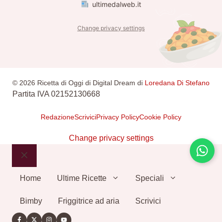
ultimedalweb.it
Change privacy settings
© 2026 Ricetta di Oggi di Digital Dream di
Loredana Di Stefano
Partita IVA 02152130668
Redazione
Scrivici
Privacy Policy
Cookie Policy
Change privacy settings
Chiudi
Home
Ultime Ricette
Speciali
Bimby
Friggitrice ad aria
Scrivici