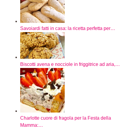
Savoiardi fatti in casa: la ricetta perfetta per…
Biscotti avena e nocciole in friggitrice ad aria,…
Charlotte cuore di fragola per la Festa della
Mamma:…