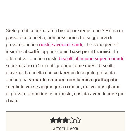
Siete pronti a preparare i biscotti insieme a noi? Prima di
passare alla ricetta, non possiamo che suggerirvi di
provare anche i
nostri savoiardi sardi
, che sono perfetti
insieme al
caffè
, oppure come
base per il tiramisù
. In
alternativa, anche i nostri
biscotti al limone super morbidi
si preparano in 5 minuti, proprio come questi biscotti
d’avena. La ricetta che vi daremo di seguito presenta
anche una
variante salutare con la mela grattugiata
:
scegliete voi se aggiungerla o meno, ma vi consigliamo
di provare ambedue le proposte, così da avere le idee più
chiare.
3
from 1 vote