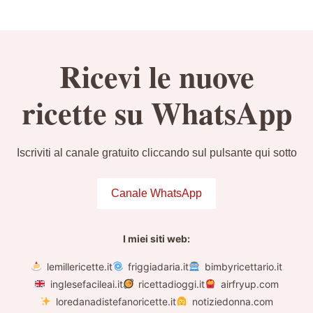
Ricevi le nuove
ricette su WhatsApp
Iscriviti al canale gratuito cliccando sul pulsante qui sotto
Canale WhatsApp
I miei siti web:
lemillericette.it
friggiadaria.it
bimbyricettario.it
inglesefacileai.it
ricettadioggi.it
airfryup.com
loredanadistefanoricette.it
notiziedonna.com