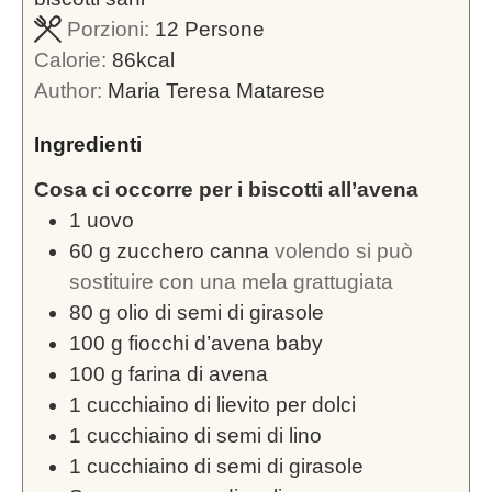
Porzioni:
12
Persone
Calorie:
86
kcal
Author:
Maria Teresa Matarese
Ingredienti
Cosa ci occorre per i biscotti all’avena
1
uovo
60
g
zucchero canna
volendo si può
sostituire con una mela grattugiata
80
g
olio di semi di girasole
100
g
fiocchi d’avena baby
100
g
farina di avena
1
cucchiaino di lievito per dolci
1
cucchiaino di semi di lino
1
cucchiaino di semi di girasole