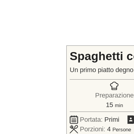
Spaghetti c
Un primo piatto degno 
Preparazione
minuti
15
min
Portata:
Primi
Porzioni:
4
Persone