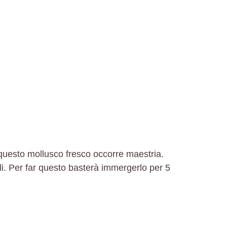
 questo mollusco fresco occorre maestria.
oli. Per far questo basterà immergerlo per 5