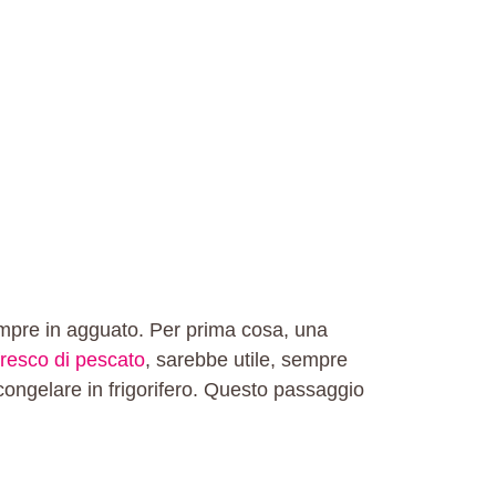
sempre in agguato. Per prima cosa, una
fresco di pescato
, sarebbe utile, sempre
congelare in frigorifero. Questo passaggio