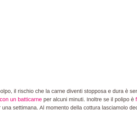
olpo, il rischio che la carne diventi stopposa e dura è 
con un batticarne
per alcuni minuti. Inoltre se il polipo è
er una settimana. Al momento della cottura lasciamolo de