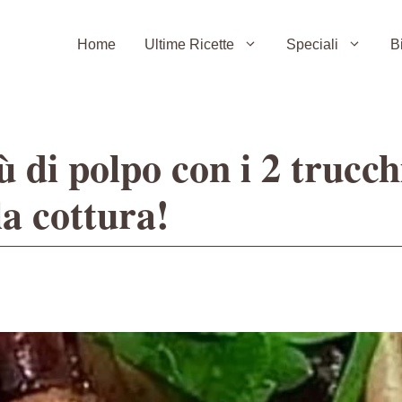
Home
Ultime Ricette
Speciali
B
 di polpo con i 2 trucch
la cottura!