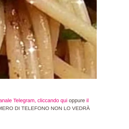
canale Telegram, cliccando qui
oppure
il
TUO NUMERO DI TELEFONO NON LO VEDRÀ