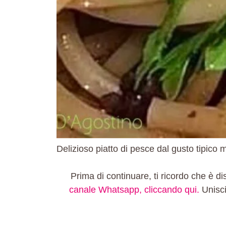
Delizioso piatto di pesce dal gusto tipico
Prima di continuare, ti ricordo che è dis
canale Whatsapp, cliccando qui.
Unisc