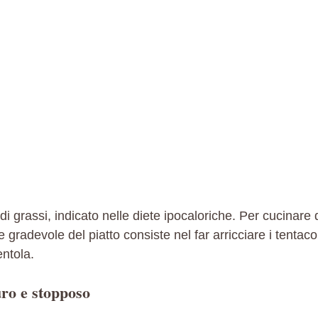
i grassi, indicato nelle diete ipocaloriche. Per cucinare
gradevole del piatto consiste nel far arricciare i tentac
entola.
uro e stopposo