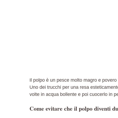
Il polpo è un pesce molto magro e povero d
Uno dei trucchi per una resa esteticamente 
volte in acqua bollente e poi cuocerlo in p
Come evitare che il polpo diventi d