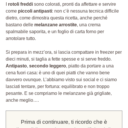
I
rotoli freddi
sono colorati, pronti da affettare e servire
come
piccoli antipasti
: non c’è nessuna tecnica difficile
dietro, come dimostra questa ricetta, anche perché
bastano delle
melanzane arrostite
, una crema
spalmabile saporita, e un foglio di carta forno per
arrotolare tutto.
Si prepara in mezz’ora, si lascia compattare in freezer per
dieci minuti, si taglia a fette spesse e si serve freddo.
Antipasto
,
secondo leggero
, piatto da portare a una
cena fuori casa: è uno di quei piatti che vanno bene
davvero ovunque. L’abbiamo visto sui social e ci siamo
lasciati tentare, per fortuna: equilibrato e non troppo
pesante. E se compriamo le melanzane già grigliate,
anche meglio….
Prima di continuare, ti ricordo che è