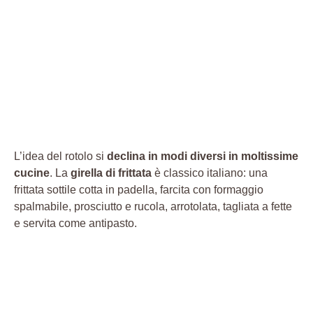
L’idea del rotolo si
declina in modi diversi in moltissime
cucine
. La
girella di frittata
è classico italiano: una
frittata sottile cotta in padella, farcita con formaggio
spalmabile, prosciutto e rucola, arrotolata, tagliata a fette
e servita come antipasto.