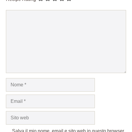
Commento
Nome
Email
Sito
web
Salva il mio nome, email e sito web in questo browser