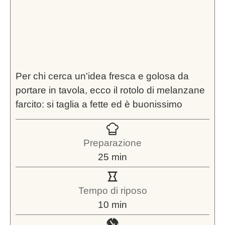
Per chi cerca un'idea fresca e golosa da
portare in tavola, ecco il rotolo di melanzane
farcito: si taglia a fette ed è buonissimo
Preparazione
minuti
25
min
Tempo di riposo
minuti
10
min