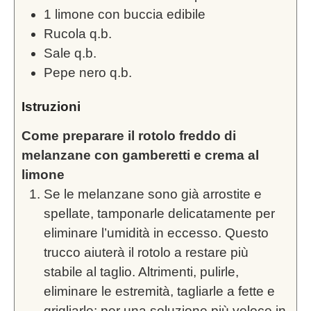
1
limone con buccia edibile
Rucola q.b.
Sale q.b.
Pepe nero q.b.
Istruzioni
Come preparare il rotolo freddo di
melanzane con gamberetti e crema al
limone
Se le melanzane sono già arrostite e
spellate, tamponarle delicatamente per
eliminare l’umidità in eccesso. Questo
trucco aiuterà il rotolo a restare più
stabile al taglio. Altrimenti, pulirle,
eliminare le estremità, tagliarle a fette e
grigliarle: per una soluzione più veloce in