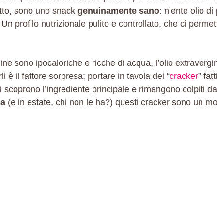
tutto, sono uno snack
genuinamente sano
: niente olio di
. Un profilo nutrizionale pulito e controllato, che ci per
chine sono ipocaloriche e ricche di acqua, l’olio extraverg
 è il fattore sorpresa: portare in tavola dei “
cracker
” fat
 scoprono l’ingrediente principale e rimangono colpiti dall
za
(e in estate, chi non le ha?) questi cracker sono un mod