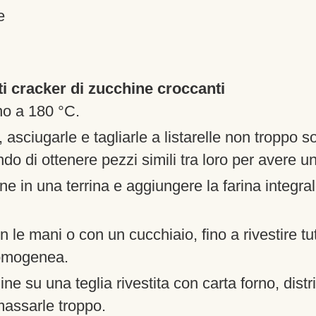
e
ti cracker di zucchine croccanti
rno a 180 °C.
asciugarle e tagliarle a listarelle non troppo so
o di ottenere pezzi simili tra loro per avere u
ne in una terrina e aggiungere la farina integral
le mani o con un cucchiaio, fino a rivestire tutt
 omogenea.
ne su una teglia rivestita con carta forno, dist
assarle troppo.