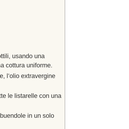
ttili, usando una
na cottura uniforme.
e, l’olio extravergine
e le listarelle con una
ribuendole in un solo