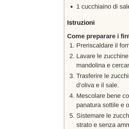
1
cucchiaino di sal
Istruzioni
Come preparare i fin
Preriscaldare il fo
Lavare le zucchine, 
mandolina e cercand
Trasferire le zucchi
d’oliva e il sale.
Mescolare bene con 
panatura sottile e
Sistemare le zucchi
strato e senza amm