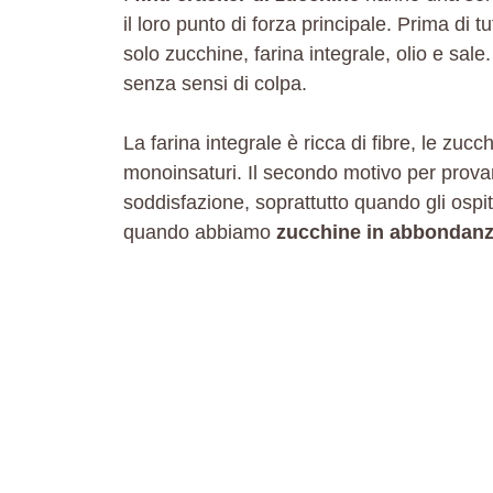
il loro punto di forza principale. Prima di 
solo zucchine, farina integrale, olio e sale
senza sensi di colpa.
La farina integrale è ricca di fibre, le zuc
monoinsaturi. Il secondo motivo per provarli
soddisfazione, soprattutto quando gli ospiti
quando abbiamo
zucchine in abbondan