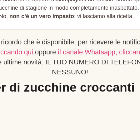
 zucchine di stagione in modo completamente inaspettato. 
? No,
non c’è un vero impasto
: vi lasciamo alla ricetta.
i ricordo che è disponibile, per ricevere le notifi
liccando qui
oppure
il canale Whatsapp, cliccan
e le ultime novità. IL TUO NUMERO DI TEL
NESSUNO!
er di zucchine croccanti