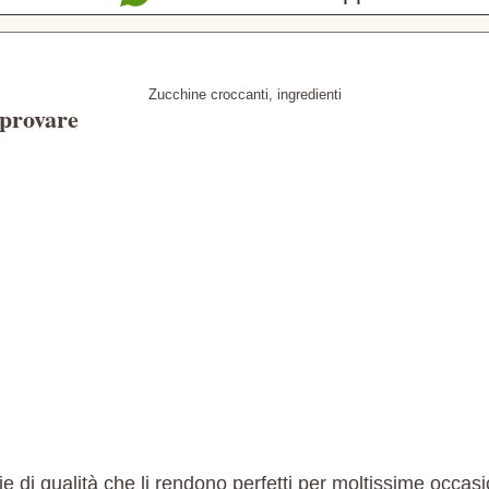
Zucchine croccanti, ingredienti
 provare
 di qualità che li rendono perfetti per moltissime occasio