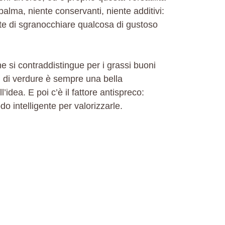
 palma, niente conservanti, niente additivi:
mette di sgranocchiare qualcosa di gustoso
ine si contraddistingue per i grassi buoni
ti di verdure è sempre una bella
’idea. E poi c’è il fattore antispreco:
o intelligente per valorizzarle.