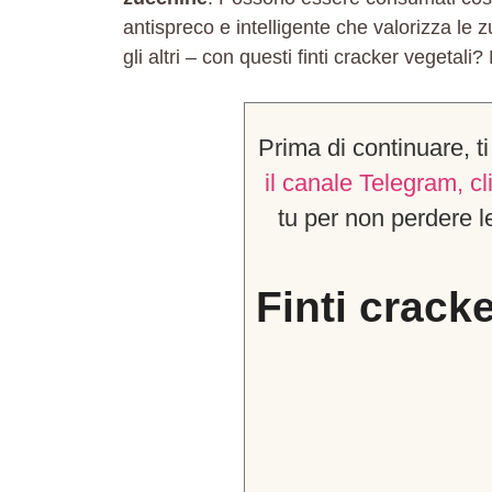
antispreco e intelligente che valorizza le
gli altri – con questi finti cracker vegetali
Prima di continuare, t
il canale Telegram, c
tu per non perder
Finti crack