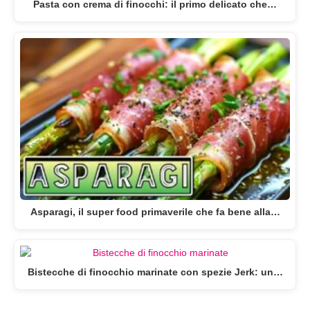
Pasta con crema di finocchi: il primo delicato che…
Asparagi, il super food primaverile che fa bene alla…
Bistecche di finocchio marinate con spezie Jerk: un…