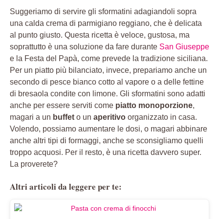
Suggeriamo di servire gli sformatini adagiandoli sopra
una calda crema di parmigiano reggiano, che è delicata
al punto giusto. Questa ricetta è veloce, gustosa, ma
soprattutto è una soluzione da fare durante
San Giuseppe
e la Festa del Papà, come prevede la tradizione siciliana.
Per un piatto più bilanciato, invece, prepariamo anche un
secondo di pesce bianco cotto al vapore o a delle fettine
di bresaola condite con limone. Gli sformatini sono adatti
anche per essere serviti come
piatto monoporzione
,
magari a un
buffet
o un
aperitivo
organizzato in casa.
Volendo, possiamo aumentare le dosi, o magari abbinare
anche altri tipi di formaggi, anche se sconsigliamo quelli
troppo acquosi. Per il resto, è una ricetta davvero super.
La proverete?
Altri articoli da leggere per te: