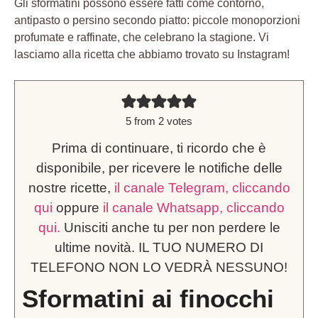
Gli sformatini possono essere fatti come contorno,
antipasto o persino secondo piatto: piccole monoporzioni
profumate e raffinate, che celebrano la stagione. Vi
lasciamo alla ricetta che abbiamo trovato su Instagram!
5
from
2
votes
Prima di continuare, ti ricordo che è
disponibile, per ricevere le notifiche delle
nostre ricette,
il canale Telegram, cliccando
qui
oppure
il canale Whatsapp, cliccando
qui.
Unisciti anche tu per non perdere le
ultime novità. IL TUO NUMERO DI
TELEFONO NON LO VEDRÀ NESSUNO!
Sformatini ai finocchi