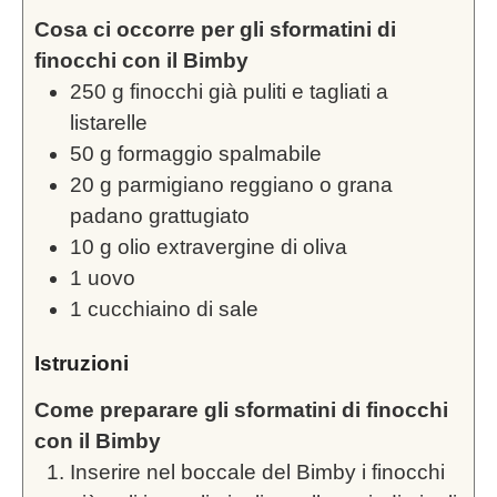
Cosa ci occorre per gli sformatini di
finocchi con il Bimby
250
g
finocchi già puliti e tagliati a
listarelle
50
g
formaggio spalmabile
20
g
parmigiano reggiano o grana
padano grattugiato
10
g
olio extravergine di oliva
1
uovo
1
cucchiaino di sale
Istruzioni
Come preparare gli sformatini di finocchi
con il Bimby
Inserire nel boccale del Bimby i finocchi