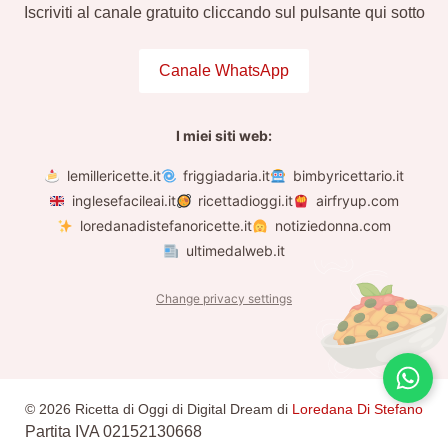
Iscriviti al canale gratuito cliccando sul pulsante qui sotto
Canale WhatsApp
I miei siti web:
lemillericette.it
friggiadaria.it
bimbyricettario.it
inglesefacileai.it
ricettadioggi.it
airfryup.com
loredanadistefanoricette.it
notiziedonna.com
ultimedalweb.it
Change privacy settings
© 2026 Ricetta di Oggi di Digital Dream di
Loredana Di Stefano
Partita IVA 02152130668