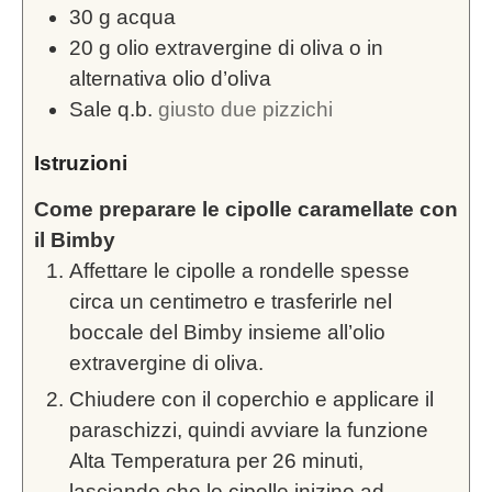
30
g
acqua
20
g
olio extravergine di oliva o in
alternativa olio d’oliva
Sale q.b.
giusto due pizzichi
Istruzioni
Come preparare le cipolle caramellate con
il Bimby
Affettare le cipolle a rondelle spesse
circa un centimetro e trasferirle nel
boccale del Bimby insieme all’olio
extravergine di oliva.
Chiudere con il coperchio e applicare il
paraschizzi, quindi avviare la funzione
Alta Temperatura per 26 minuti,
lasciando che le cipolle inizino ad