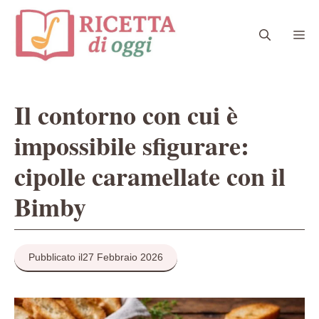
Vai
al
Me
contenuto
Il contorno con cui è
impossibile sfigurare:
cipolle caramellate con il
Bimby
Pubblicato il
27 Febbraio 2026