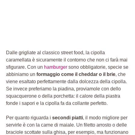
Dalle grigliate al classico street food, la cipolla
caramellata è sicuramente il contorno che non ci farà mai
sfigurare. Con un
hamburger
sono obbligatorie, specie se
abbiniamo un
formaggio come il cheddar o il brie
, che
viene esaltato perfettamente dalla dolcezza della cipolla.
Se invece preferiamo la piadina, proviamole con dello
squacquerone o della porchetta: il calore della piastra
fonde i sapori e la cipolla fa da collante perfetto.
Per quanto riguarda i
secondi piatti
, il modo migliore per
servirle è con la carne di maiale. Un filetto arrosto o delle
braciole scottate sulla ghisa, per esempio, ma funzionano