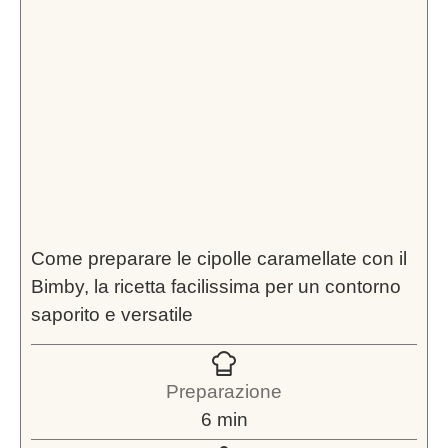
Come preparare le cipolle caramellate con il
Bimby, la ricetta facilissima per un contorno
saporito e versatile
Preparazione
minuti
6
min