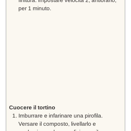
finitura. Impostare velocità 2, antiorario,
per 1 minuto.
Cuocere il tortino
Imburrare e infarinare una pirofila.
Versare il composto, livellarlo e