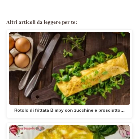
Altri articoli da leggere per te:
Rotolo di frittata Bimby con zucchine e prosciutto…