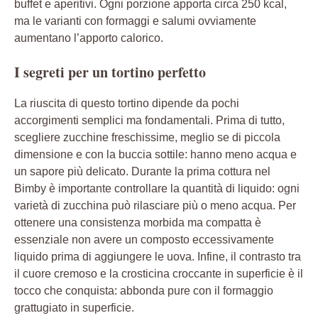
buffet e aperitivi. Ogni porzione apporta circa 250 kcal,
ma le varianti con formaggi e salumi ovviamente
aumentano l’apporto calorico.
I segreti per un tortino perfetto
La riuscita di questo tortino dipende da pochi
accorgimenti semplici ma fondamentali. Prima di tutto,
scegliere zucchine freschissime, meglio se di piccola
dimensione e con la buccia sottile: hanno meno acqua e
un sapore più delicato. Durante la prima cottura nel
Bimby è importante controllare la quantità di liquido: ogni
varietà di zucchina può rilasciare più o meno acqua. Per
ottenere una consistenza morbida ma compatta è
essenziale non avere un composto eccessivamente
liquido prima di aggiungere le uova. Infine, il contrasto tra
il cuore cremoso e la crosticina croccante in superficie è il
tocco che conquista: abbonda pure con il formaggio
grattugiato in superficie.