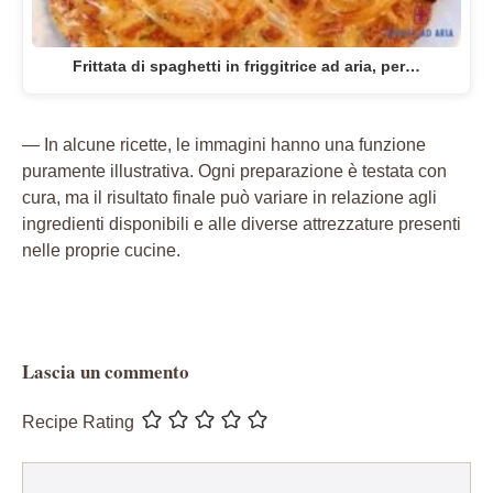
Frittata di spaghetti in friggitrice ad aria, per…
— In alcune ricette, le immagini hanno una funzione
puramente illustrativa. Ogni preparazione è testata con
cura, ma il risultato finale può variare in relazione agli
ingredienti disponibili e alle diverse attrezzature presenti
nelle proprie cucine.
Lascia un commento
Recipe Rating
Commento