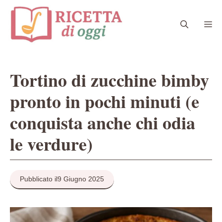
Vai
al
Me
contenuto
Tortino di zucchine bimby
pronto in pochi minuti (e
conquista anche chi odia
le verdure)
Pubblicato il
9 Giugno 2025