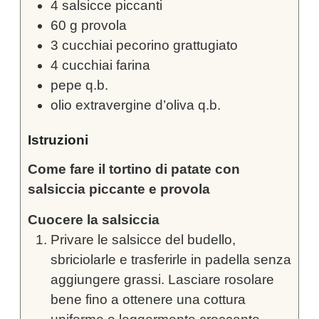
4
salsicce piccanti
60
g
provola
3
cucchiai
pecorino grattugiato
4
cucchiai
farina
pepe q.b.
olio extravergine d’oliva q.b.
Istruzioni
Come fare il tortino di patate con
salsiccia piccante e provola
Cuocere la salsiccia
Privare le salsicce del budello,
sbriciolarle e trasferirle in padella senza
aggiungere grassi. Lasciare rosolare
bene fino a ottenere una cottura