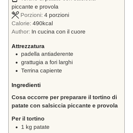
piccante e provola
Porzioni:
4
porzioni
Calorie:
490
kcal
Author:
In cucina con il cuore
Attrezzatura
padella antiaderente
grattugia a fori larghi
Terrina capiente
Ingredienti
Cosa occorre per preparare il tortino di
patate con salsiccia piccante e provola
Per il tortino
1
kg
patate