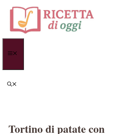
Vai
al
contenuto
Menu
Tortino di patate con