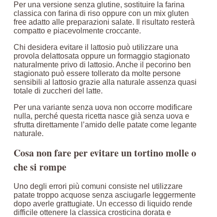
Per una versione senza glutine, sostituire la farina
classica con farina di riso oppure con un mix gluten
free adatto alle preparazioni salate. Il risultato resterà
compatto e piacevolmente croccante.
Chi desidera evitare il lattosio può utilizzare una
provola delattosata oppure un formaggio stagionato
naturalmente privo di lattosio. Anche il pecorino ben
stagionato può essere tollerato da molte persone
sensibili al lattosio grazie alla naturale assenza quasi
totale di zuccheri del latte.
Per una variante senza uova non occorre modificare
nulla, perché questa ricetta nasce già senza uova e
sfrutta direttamente l’amido delle patate come legante
naturale.
Cosa non fare per evitare un tortino molle o
che si rompe
Uno degli errori più comuni consiste nel utilizzare
patate troppo acquose senza asciugarle leggermente
dopo averle grattugiate. Un eccesso di liquido rende
difficile ottenere la classica crosticina dorata e