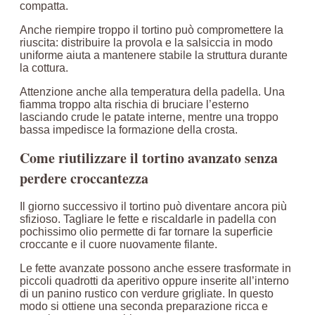
compatta.
Anche riempire troppo il tortino può compromettere la
riuscita: distribuire la provola e la salsiccia in modo
uniforme aiuta a mantenere stabile la struttura durante
la cottura.
Attenzione anche alla temperatura della padella. Una
fiamma troppo alta rischia di bruciare l’esterno
lasciando crude le patate interne, mentre una troppo
bassa impedisce la formazione della crosta.
Come riutilizzare il tortino avanzato senza
perdere croccantezza
Il giorno successivo il tortino può diventare ancora più
sfizioso. Tagliare le fette e riscaldarle in padella con
pochissimo olio permette di far tornare la superficie
croccante e il cuore nuovamente filante.
Le fette avanzate possono anche essere trasformate in
piccoli quadrotti da aperitivo oppure inserite all’interno
di un panino rustico con verdure grigliate. In questo
modo si ottiene una seconda preparazione ricca e