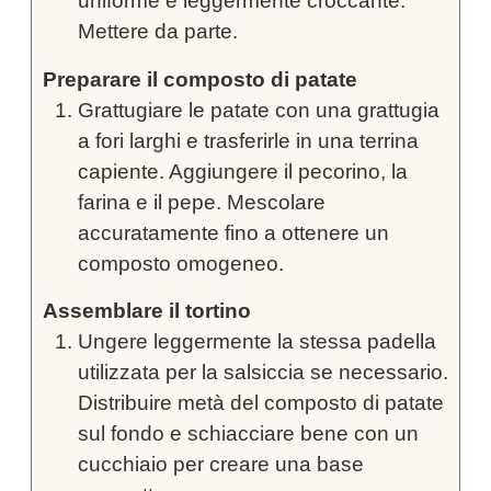
uniforme e leggermente croccante.
Mettere da parte.
Preparare il composto di patate
Grattugiare le patate con una grattugia
a fori larghi e trasferirle in una terrina
capiente. Aggiungere il pecorino, la
farina e il pepe. Mescolare
accuratamente fino a ottenere un
composto omogeneo.
Assemblare il tortino
Ungere leggermente la stessa padella
utilizzata per la salsiccia se necessario.
Distribuire metà del composto di patate
sul fondo e schiacciare bene con un
cucchiaio per creare una base