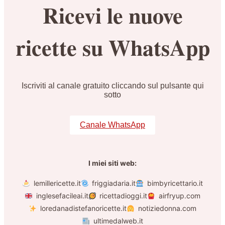
Ricevi le nuove
ricette su WhatsApp
Iscriviti al canale gratuito cliccando sul pulsante qui
sotto
Canale WhatsApp
I miei siti web:
lemillericette.it
friggiadaria.it
bimbyricettario.it
inglesefacileai.it
ricettadioggi.it
airfryup.com
loredanadistefanoricette.it
notiziedonna.com
ultimedalweb.it