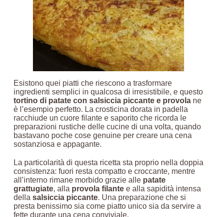
Esistono quei piatti che riescono a trasformare
ingredienti semplici in qualcosa di irresistibile, e questo
tortino di patate con salsiccia piccante e provola
ne
è l’esempio perfetto. La crosticina dorata in padella
racchiude un cuore filante e saporito che ricorda le
preparazioni rustiche delle cucine di una volta, quando
bastavano poche cose genuine per creare una cena
sostanziosa e appagante.
La particolarità di questa ricetta sta proprio nella doppia
consistenza: fuori resta compatto e croccante, mentre
all’interno rimane morbido grazie alle
patate
grattugiate
, alla
provola filante
e alla sapidità intensa
della
salsiccia piccante
. Una preparazione che si
presta benissimo sia come piatto unico sia da servire a
fette durante una cena conviviale.