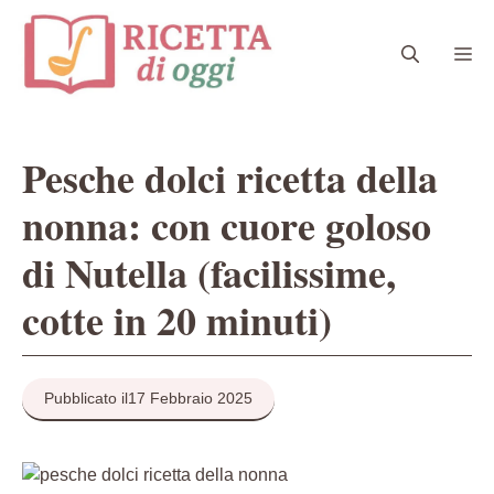
Vai
al
Me
contenuto
Pesche dolci ricetta della
nonna: con cuore goloso
di Nutella (facilissime,
cotte in 20 minuti)
Pubblicato il
17 Febbraio 2025