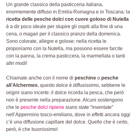
Un grande classico della pasticceria italiana,
enormemente diffuso in Emilia-Romagna e in Toscana: la
ricetta delle pesche dolci con cuore goloso di Nutella
è a dir poco ideale per stupire gli ospiti alla fine di una
cena, o magari per il classico pranzo della domenica.
Sono colorate, allegre e golose: nella ricetta le
proponiamo con la Nutella, ma possono essere farcite
con la panna, la crema pasticcera, la marmellata o tanti
altri modi!
Chiamate anche con il nome di
peschine
o
pesche
all’Alchermes
, questo dolce è diffusissimo, sebbene le
origini siano incerte: il dolce ricorda la pesca, che però
non è presente nella preparazione. Alcuni sostengono
che le
pesche dolci ripiene
siano state “inventate”
nell’Appennino tosco-emiliano, dove in effetti ancora oggi
c’è una diffusione capillare del dolce. Quello che è certo,
però, è che buonissimo!