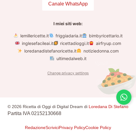
Canale WhatsApp
I miei siti web:
lemillericette.it
friggiadaria.it
bimbyricettario.it
inglesefacileai.it
ricettadioggi.it
airfryup.com
loredanadistefanoricette.it
notiziedonna.com
ultimedalweb.it
Change privacy settings
© 2026 Ricetta di Oggi di Digital Dream di
Loredana Di Stefano
Partita IVA 02152130668
Redazione
Scrivici
Privacy Policy
Cookie Policy