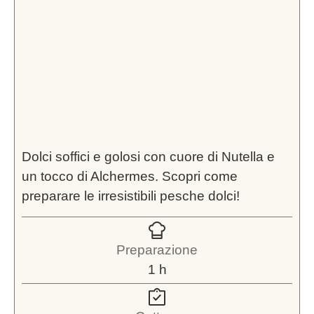
Dolci soffici e golosi con cuore di Nutella e
un tocco di Alchermes. Scopri come
preparare le irresistibili pesche dolci!
Preparazione
ora
1
h