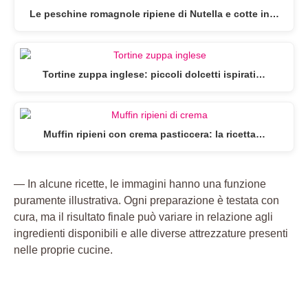
Le peschine romagnole ripiene di Nutella e cotte in…
Tortine zuppa inglese: piccoli dolcetti ispirati…
Muffin ripieni con crema pasticcera: la ricetta…
— In alcune ricette, le immagini hanno una funzione
puramente illustrativa. Ogni preparazione è testata con
cura, ma il risultato finale può variare in relazione agli
ingredienti disponibili e alle diverse attrezzature presenti
nelle proprie cucine.