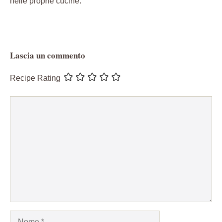
nelle proprie cucine.
Lascia un commento
Recipe Rating
Commento
Nome