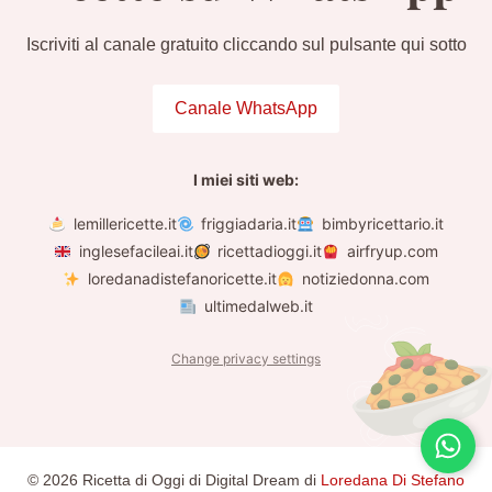
Iscriviti al canale gratuito cliccando sul pulsante qui sotto
Canale WhatsApp
I miei siti web:
lemillericette.it
friggiadaria.it
bimbyricettario.it
inglesefacileai.it
ricettadioggi.it
airfryup.com
loredanadistefanoricette.it
notiziedonna.com
ultimedalweb.it
Change privacy settings
© 2026 Ricetta di Oggi di Digital Dream di
Loredana Di Stefano