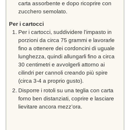
carta assorbente e dopo ricoprire con
zucchero semolato.
Per i cartocci
Per i cartocci, suddividere l’impasto in
porzioni da circa 75 grammi e lavorarle
fino a ottenere dei cordoncini di uguale
lunghezza, quindi allungarli fino a circa
30 centimetri e avvolgerli attorno ai
cilindri per cannoli creando più spire
(circa 3-4 a proprio gusto).
Disporre i rotoli su una teglia con carta
forno ben distanziati, coprire e lasciare
lievitare ancora mezz’ora.