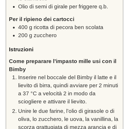
Olio di semi di girale per friggere q.b.
Per il ripieno dei cartocci
400
g
ricotta di pecora ben scolata
200
g
zucchero
Istruzioni
Come preparare l’impasto mille usi con il
Bimby
Inserire nel boccale del Bimby il latte e il
lievito di birra, quindi avviare per 2 minuti
a 37 °C a velocità 2 in modo da
sciogliere e attivare il lievito.
Unire le due farine, l’olio di girasole o di
oliva, lo zucchero, le uova, la vanillina, la
scorza grattugiata di mezza arancia e di