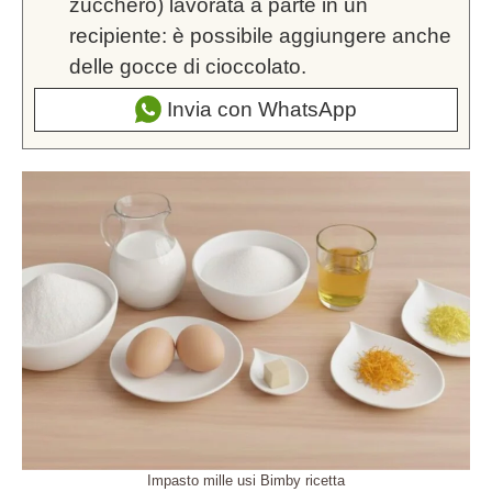
zucchero) lavorata a parte in un
recipiente: è possibile aggiungere anche
delle gocce di cioccolato.
Invia con WhatsApp
Impasto mille usi Bimby ricetta