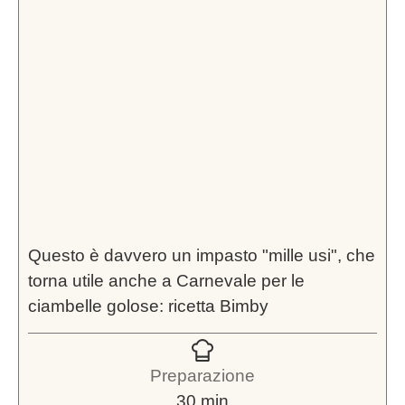
Questo è davvero un impasto "mille usi", che
torna utile anche a Carnevale per le
ciambelle golose: ricetta Bimby
Preparazione
minuti
30
min