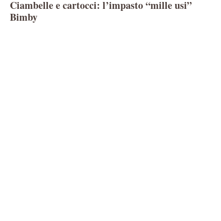
Ciambelle e cartocci: l’impasto “mille usi”
Bimby