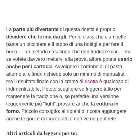
La
parte più divertente
di questa ricetta è proprio
decidere che forma dargli
. Per le classiche ciambelle
basta un bicchiere e il tappo di una bottiglia per fare il
buco — un metodo casalingo che non tradisce mai — ma
se volete davvero mettervi alla prova, allora potete
usarlo
anche per i cartocci
. Avvolgere i cordoncini di pasta
attorno ai cilindri richiede solo un minimo di manualità,
ma il risultato finale con la crema di
ricotta
è qualcosa di
indimenticabile. Potete scegliere se friggere tutto per
mantenere la tradizione o, se preferite una versione
leggermente più “light”, provare anche la
cottura in
forno
. Piccolo consiglio: al ripieni di ricotta aggiungere
anche le gocce di cioccolato e non ve ne pentirete.
Altri articoli da leggere per te: