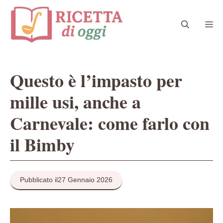
Vai
al
Me
contenuto
Questo è l’impasto per
mille usi, anche a
Carnevale: come farlo con
il Bimby
Pubblicato il
27 Gennaio 2026