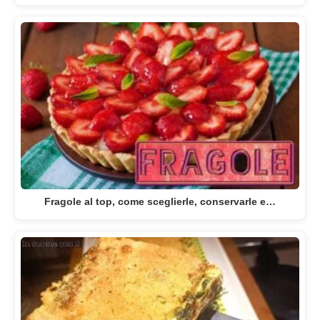
Fragole al top, come sceglierle, conservarle e…