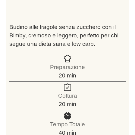
Budino alle fragole senza zucchero con il
Bimby, cremoso e leggero, perfetto per chi
segue una dieta sana e low carb.
Preparazione
minuti
20
min
Cottura
minuti
20
min
Tempo Totale
minuti
40
min