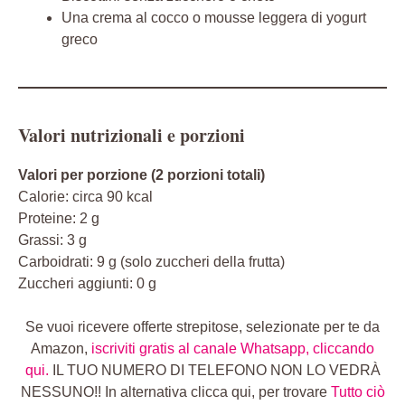
Una crema al cocco o mousse leggera di yogurt
greco
Valori nutrizionali e porzioni
Valori per porzione (2 porzioni totali)
Calorie: circa 90 kcal
Proteine: 2 g
Grassi: 3 g
Carboidrati: 9 g (solo zuccheri della frutta)
Zuccheri aggiunti: 0 g
Se vuoi ricevere offerte strepitose, selezionate per te da
Amazon,
iscriviti gratis al canale Whatsapp, cliccando
qui.
IL TUO NUMERO DI TELEFONO NON LO VEDRÀ
NESSUNO!! In alternativa clicca qui, per trovare
Tutto ciò