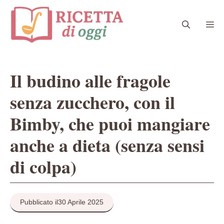
Vai
al
Me
contenuto
Il budino alle fragole
senza zucchero, con il
Bimby, che puoi mangiare
anche a dieta (senza sensi
di colpa)
Pubblicato il
30 Aprile 2025