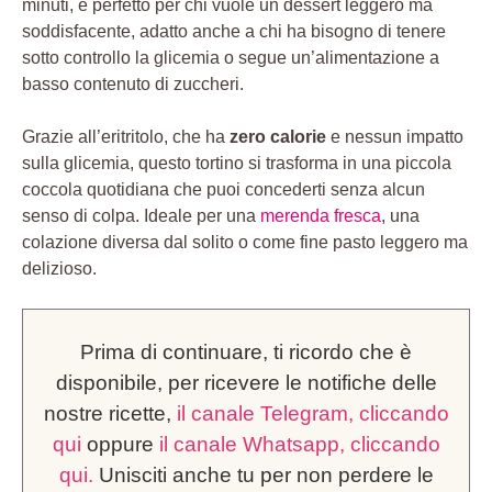
minuti, è perfetto per chi vuole un dessert leggero ma
soddisfacente, adatto anche a chi ha bisogno di tenere
sotto controllo la glicemia o segue un’alimentazione a
basso contenuto di zuccheri.
Grazie all’eritritolo, che ha
zero calorie
e nessun impatto
sulla glicemia, questo tortino si trasforma in una piccola
coccola quotidiana che puoi concederti senza alcun
senso di colpa. Ideale per una
merenda fresca
, una
colazione diversa dal solito o come fine pasto leggero ma
delizioso.
Prima di continuare, ti ricordo che è
disponibile, per ricevere le notifiche delle
nostre ricette,
il canale Telegram, cliccando
qui
oppure
il canale Whatsapp, cliccando
qui.
Unisciti anche tu per non perdere le