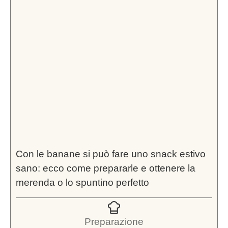
Con le banane si può fare uno snack estivo
sano: ecco come prepararle e ottenere la
merenda o lo spuntino perfetto
Preparazione