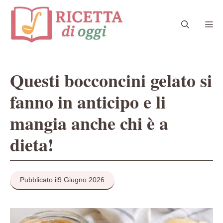
Vai
al
Me
contenuto
Questi bocconcini gelato si
fanno in anticipo e li
mangia anche chi è a
dieta!
Pubblicato il
9 Giugno 2026