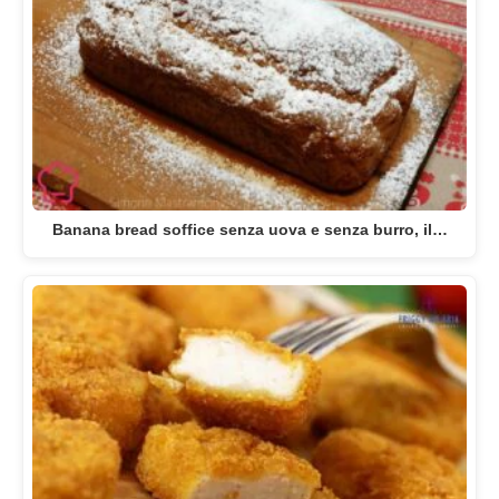
Banana bread soffice senza uova e senza burro, il…