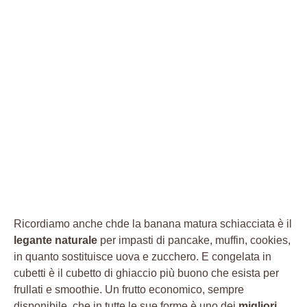
Ricordiamo anche chde la banana matura schiacciata è il
legante naturale
per impasti di pancake, muffin, cookies,
in quanto sostituisce uova e zucchero. E congelata in
cubetti è il cubetto di ghiaccio più buono che esista per
frullati e smoothie. Un frutto economico, sempre
disponibile, che in tutte le sue forme è uno dei
migliori