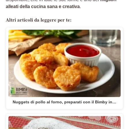
alleati della cucina sana e creativa
.
Altri articoli da leggere per te:
Nuggets di pollo al forno, preparati con il Bimby in…