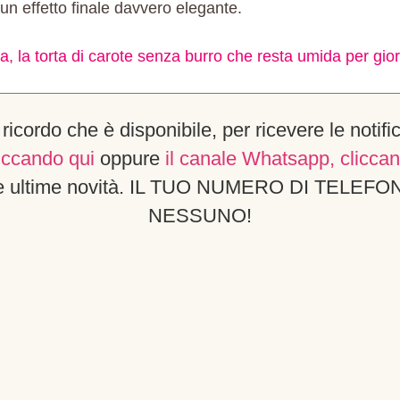
 un effetto finale davvero elegante.
a, la torta di carote senza burro che resta umida per gior
i ricordo che è disponibile, per ricevere le notifi
liccando qui
oppure
il canale Whatsapp, cliccan
e le ultime novità. IL TUO NUMERO DI TEL
NESSUNO!