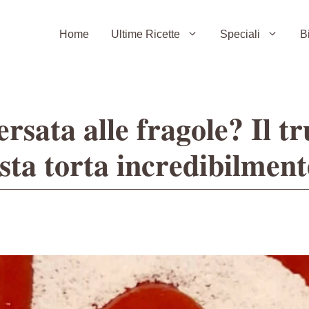
Home
Ultime Ricette
Speciali
B
ersata alle fragole? Il t
sta torta incredibilmen