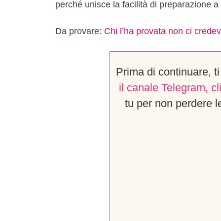
perché unisce la facilità di preparazione a
Da provare:
Chi l’ha provata non ci credev
Prima di continuare, t
il canale Telegram, c
tu per non perder