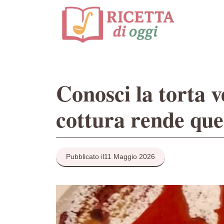
Vai
al
contenuto
Conosci la torta v
cottura rende que
Pubblicato il
11 Maggio 2026