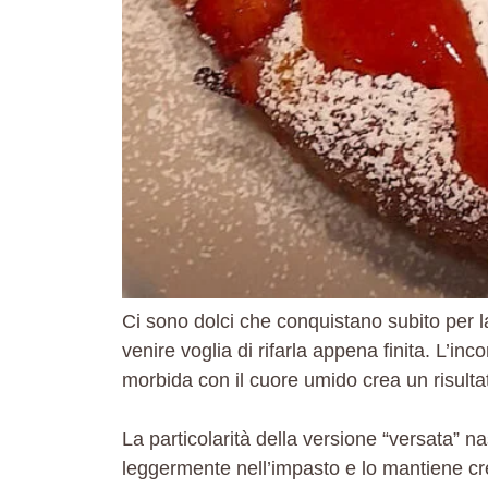
Ci sono dolci che conquistano subito per la
venire voglia di rifarla appena finita. L’inc
morbida con il cuore umido crea un risultat
La particolarità della versione “versata” n
leggermente nell’impasto e lo mantiene cr