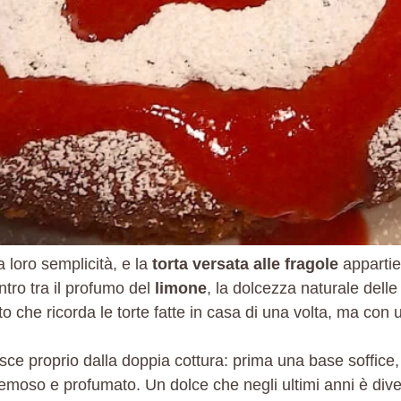
 loro semplicità, e la
torta versata alle fragole
appartie
ontro tra il profumo del
limone
, la dolcezza naturale dell
o che ricorda le torte fatte in casa di una volta, ma con u
asce proprio dalla doppia cottura: prima una base soffice,
emoso e profumato. Un dolce che negli ultimi anni è dive