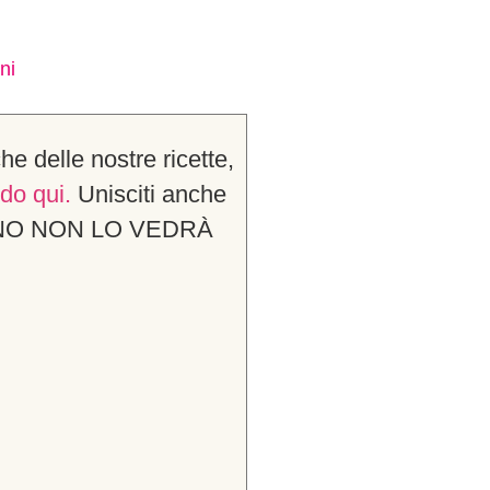
ni
che delle nostre ricette,
do qui.
Unisciti anche
EFONO NON LO VEDRÀ