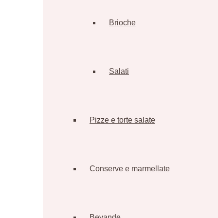
Brioche
Salati
Pizze e torte salate
Conserve e marmellate
Bevande