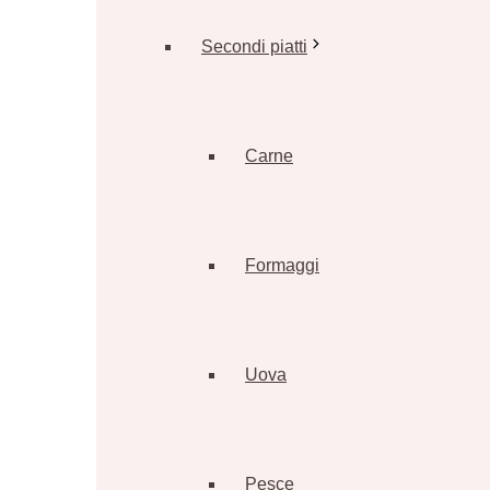
Secondi piatti
Carne
Formaggi
Uova
Pesce