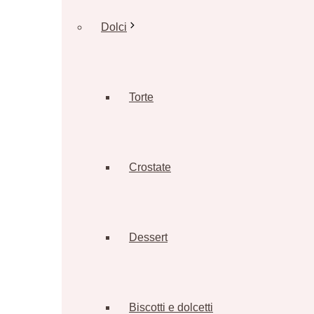
Dolci
Torte
Crostate
Dessert
Biscotti e dolcetti