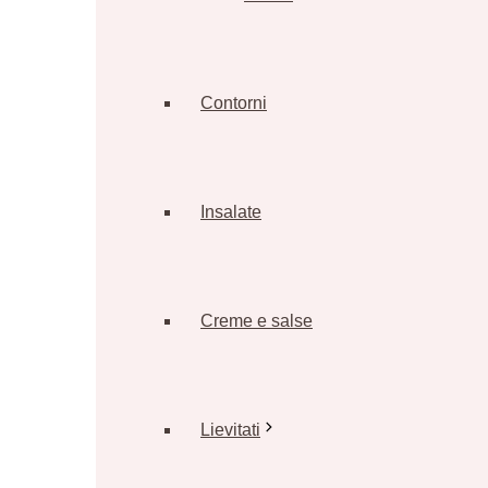
Contorni
Insalate
Creme e salse
Lievitati