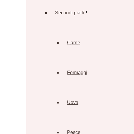
Secondi piatti
Carne
Formaggi
Uova
Pesce