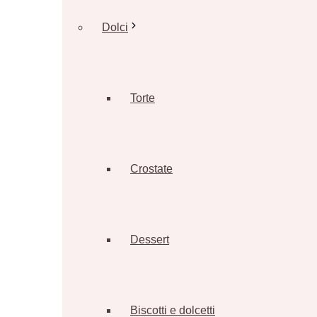
Dolci
Torte
Crostate
Dessert
Biscotti e dolcetti