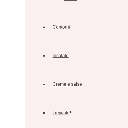
Contorni
Insalate
Creme e salse
Lievitati