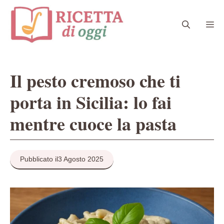
Vai
al
Me
contenuto
Il pesto cremoso che ti
porta in Sicilia: lo fai
mentre cuoce la pasta
Pubblicato il
3 Agosto 2025