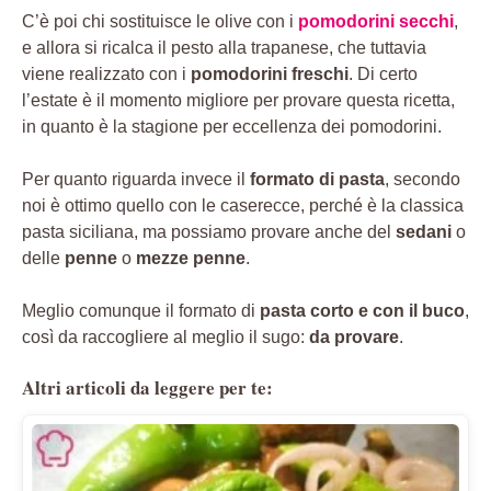
C’è poi chi sostituisce le olive con i
pomodorini secchi
,
e allora si ricalca il pesto alla trapanese, che tuttavia
viene realizzato con i
pomodorini freschi
. Di certo
l’estate è il momento migliore per provare questa ricetta,
in quanto è la stagione per eccellenza dei pomodorini.
Per quanto riguarda invece il
formato di pasta
, secondo
noi è ottimo quello con le caserecce, perché è la classica
pasta siciliana, ma possiamo provare anche del
sedani
o
delle
penne
o
mezze penne
.
Meglio comunque il formato di
pasta corto e con il buco
,
così da raccogliere al meglio il sugo:
da provare
.
Altri articoli da leggere per te: