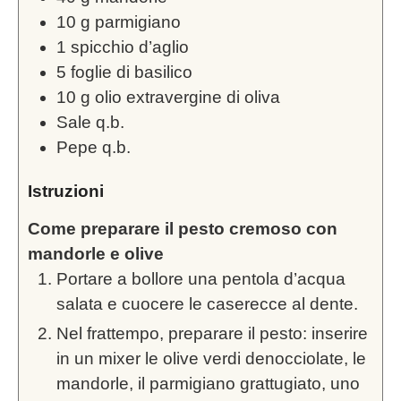
10
g
parmigiano
1
spicchio d’aglio
5
foglie di basilico
10
g
olio extravergine di oliva
Sale q.b.
Pepe q.b.
Istruzioni
Come preparare il pesto cremoso con
mandorle e olive
Portare a bollore una pentola d’acqua
salata e cuocere le caserecce al dente.
Nel frattempo, preparare il pesto: inserire
in un mixer le olive verdi denocciolate, le
mandorle, il parmigiano grattugiato, uno