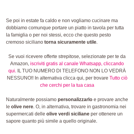
Se poi in estate fa caldo e non vogliamo cucinare ma
dobbiamo comunque portare un piatto in tavola per tutta
la famiglia o per noi stessi, ecco che questo pesto
cremoso siciliano
torna sicuramente utile
.
Se vuoi ricevere offerte strepitose, selezionate per te da
Amazon,
iscriviti gratis al canale Whatsapp, cliccando
qui.
IL TUO NUMERO DI TELEFONO NON LO VEDRÀ
NESSUNO!! In alternativa clicca qui, per trovare
Tutto ciò
che cerchi per la tua casa
Naturalmente possiamo
personalizzarlo
e provare anche
le
olive nere
. O, in alternativa, trovare in gastronomia nei
supermercati delle
olive verdi siciliane
per ottenere un
sapore quanto più simile a quello originale.