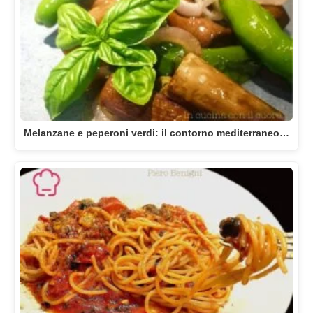
Melanzane e peperoni verdi: il contorno mediterraneo…