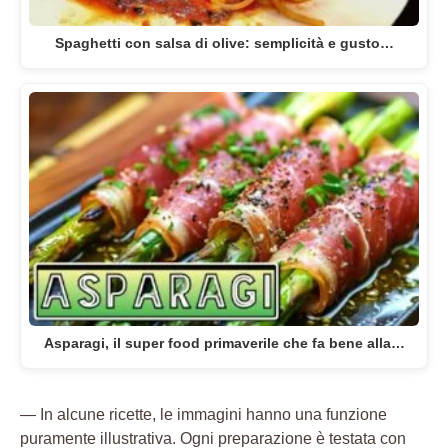
Spaghetti con salsa di olive: semplicità e gusto…
Asparagi, il super food primaverile che fa bene alla…
— In alcune ricette, le immagini hanno una funzione
puramente illustrativa. Ogni preparazione è testata con