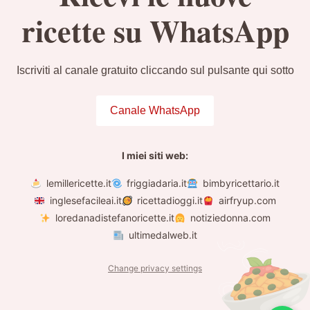
ricette su WhatsApp
Iscriviti al canale gratuito cliccando sul pulsante qui sotto
Canale WhatsApp
I miei siti web:
lemillericette.it
friggiadaria.it
bimbyricettario.it
inglesefacileai.it
ricettadioggi.it
airfryup.com
loredanadistefanoricette.it
notiziedonna.com
ultimedalweb.it
Change privacy settings