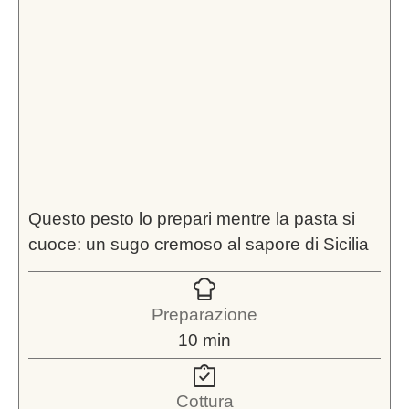
Questo pesto lo prepari mentre la pasta si
cuoce: un sugo cremoso al sapore di Sicilia
Preparazione
minuti
10
min
Cottura