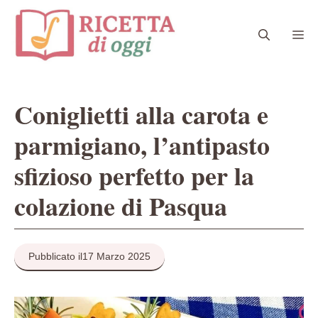
Vai
al
Me
contenuto
Coniglietti alla carota e
parmigiano, l’antipasto
sfizioso perfetto per la
colazione di Pasqua
Pubblicato il
17 Marzo 2025