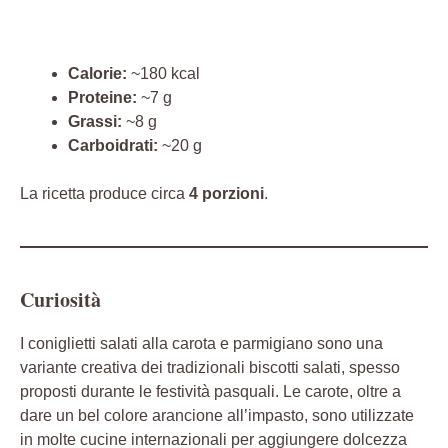
Calorie:
~180 kcal
Proteine:
~7 g
Grassi:
~8 g
Carboidrati:
~20 g
La ricetta produce circa
4 porzioni
.
Curiosità
I coniglietti salati alla carota e parmigiano sono una
variante creativa dei tradizionali biscotti salati, spesso
proposti durante le festività pasquali. Le carote, oltre a
dare un bel colore arancione all’impasto, sono utilizzate
in molte cucine internazionali per aggiungere dolcezza