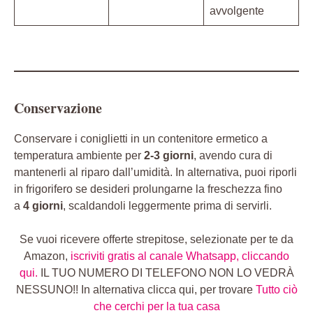
avvolgente
Conservazione
Conservare i coniglietti in un contenitore ermetico a
temperatura ambiente per
2-3 giorni
, avendo cura di
mantenerli al riparo dall’umidità. In alternativa, puoi riporli
in frigorifero se desideri prolungarne la freschezza fino
a
4 giorni
, scaldandoli leggermente prima di servirli.
Se vuoi ricevere offerte strepitose, selezionate per te da
Amazon,
iscriviti gratis al canale Whatsapp, cliccando
qui.
IL TUO NUMERO DI TELEFONO NON LO VEDRÀ
NESSUNO!! In alternativa clicca qui, per trovare
Tutto ciò
che cerchi per la tua casa