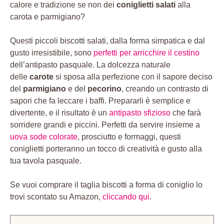
calore e tradizione se non dei
coniglietti salati
alla
carota e parmigiano?
Questi piccoli biscotti salati, dalla forma simpatica e dal
gusto irresistibile, sono
perfetti per arricchire il cestino
dell’antipasto pasquale. La dolcezza naturale
delle
carote
si sposa alla perfezione con il sapore deciso
del
parmigiano
e del
pecorino
, creando un contrasto di
sapori che fa leccare i baffi. Prepararli è semplice e
divertente, e il risultato è un
antipasto sfizioso
che farà
sorridere grandi e piccini. Perfetti da servire insieme a
uova sode colorate
, prosciutto e formaggi, questi
coniglietti porteranno un tocco di creatività e gusto alla
tua tavola pasquale.
Se vuoi comprare il taglia biscotti a forma di coniglio lo
trovi scontato su Amazon,
cliccando qui
.