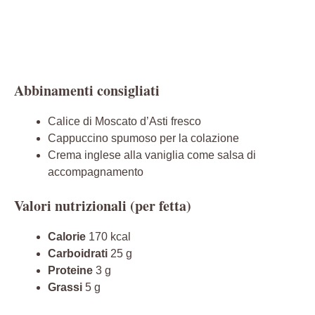
Abbinamenti consigliati
Calice di Moscato d’Asti fresco
Cappuccino spumoso per la colazione
Crema inglese alla vaniglia come salsa di
accompagnamento
Valori nutrizionali (per fetta)
Calorie
170 kcal
Carboidrati
25 g
Proteine
3 g
Grassi
5 g