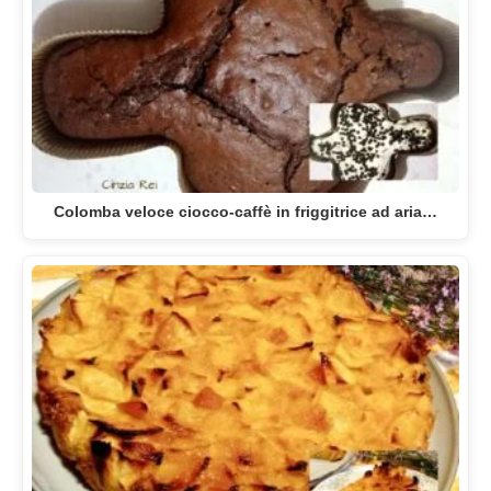
Colomba veloce ciocco-caffè in friggitrice ad aria…