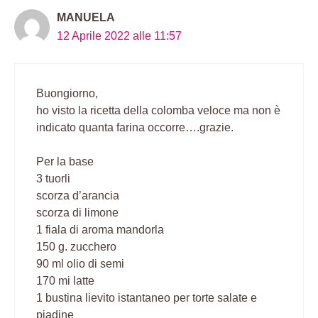
MANUELA
12 Aprile 2022 alle 11:57
Buongiorno,
ho visto la ricetta della colomba veloce ma non è
indicato quanta farina occorre….grazie.
Per la base
3 tuorli
scorza d’arancia
scorza di limone
1 fiala di aroma mandorla
150 g. zucchero
90 ml olio di semi
170 mi latte
1 bustina lievito istantaneo per torte salate e
piadine