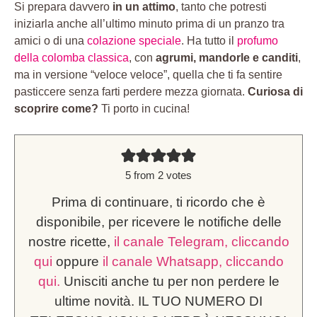
Si prepara davvero
in un attimo
, tanto che potresti
iniziarla anche all’ultimo minuto prima di un pranzo tra
amici o di una
colazione speciale
. Ha tutto il
profumo
della colomba classica
, con
agrumi, mandorle e canditi
,
ma in versione “veloce veloce”, quella che ti fa sentire
pasticcere senza farti perdere mezza giornata.
Curiosa di
scoprire come?
Ti porto in cucina!
5
from
2
votes
Prima di continuare, ti ricordo che è
disponibile, per ricevere le notifiche delle
nostre ricette,
il canale Telegram, cliccando
qui
oppure
il canale Whatsapp, cliccando
qui.
Unisciti anche tu per non perdere le
ultime novità. IL TUO NUMERO DI