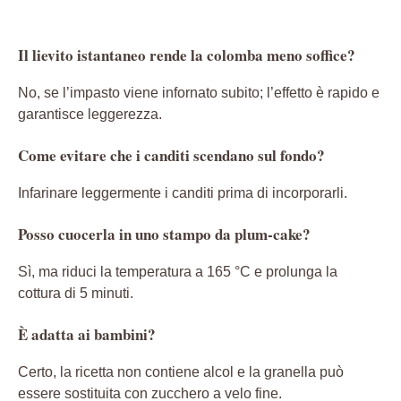
Il lievito istantaneo rende la colomba meno soffice?
No, se l’impasto viene infornato subito; l’effetto è rapido e
garantisce leggerezza.
Come evitare che i canditi scendano sul fondo?
Infarinare leggermente i canditi prima di incorporarli.
Posso cuocerla in uno stampo da plum‑cake?
Sì, ma riduci la temperatura a 165 °C e prolunga la
cottura di 5 minuti.
È adatta ai bambini?
Certo, la ricetta non contiene alcol e la granella può
essere sostituita con zucchero a velo fine.