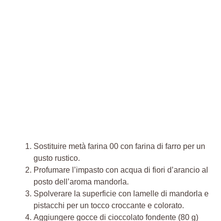
Sostituire metà farina 00 con farina di farro per un
gusto rustico.
Profumare l’impasto con acqua di fiori d’arancio al
posto dell’aroma mandorla.
Spolverare la superficie con lamelle di mandorla e
pistacchi per un tocco croccante e colorato.
Aggiungere gocce di cioccolato fondente (80 g)