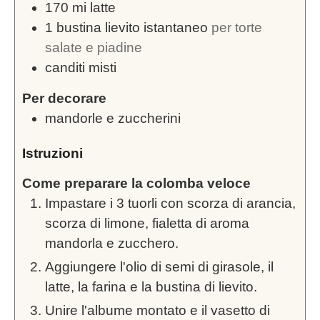
170
mi
latte
1
bustina lievito istantaneo
per torte
salate e piadine
canditi misti
Per decorare
mandorle e zuccherini
Istruzioni
Come preparare la colomba veloce
Impastare i 3 tuorli con scorza di arancia,
scorza di limone, fialetta di aroma
mandorla e zucchero.
Aggiungere l'olio di semi di girasole, il
latte, la farina e la bustina di lievito.
Unire l'albume montato e il vasetto di