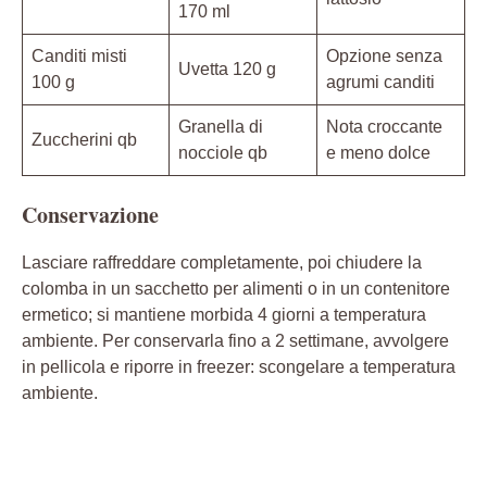
170 ml
Canditi misti
Opzione senza
Uvetta 120 g
100 g
agrumi canditi
Granella di
Nota croccante
Zuccherini qb
nocciole qb
e meno dolce
Conservazione
Lasciare raffreddare completamente, poi chiudere la
colomba in un sacchetto per alimenti o in un contenitore
ermetico; si mantiene morbida 4 giorni a temperatura
ambiente. Per conservarla fino a 2 settimane, avvolgere
in pellicola e riporre in freezer: scongelare a temperatura
ambiente.