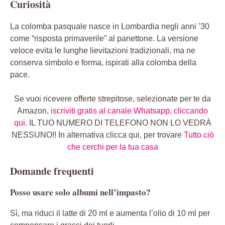
Curiosità
La colomba pasquale nasce in Lombardia negli anni ’30
come “risposta primaverile” al panettone. La versione
veloce evita le lunghe lievitazioni tradizionali, ma ne
conserva simbolo e forma, ispirati alla colomba della
pace.
Se vuoi ricevere offerte strepitose, selezionate per te da
Amazon,
iscriviti gratis al canale Whatsapp, cliccando
qui.
IL TUO NUMERO DI TELEFONO NON LO VEDRÀ
NESSUNO!! In alternativa clicca qui, per trovare
Tutto ciò
che cerchi per la tua casa
Domande frequenti
Posso usare solo albumi nell’impasto?
Sì, ma riduci il latte di 20 ml e aumenta l’olio di 10 ml per