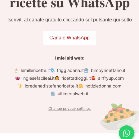
ricette su WhatsApp
Iscriviti al canale gratuito cliccando sul pulsante qui sotto
Canale WhatsApp
I miei siti web:
lemillericette.it
friggiadaria.it
bimbyricettario.it
inglesefacileai.it
ricettadioggi.it
airfryup.com
loredanadistefanoricette.it
notiziedonna.com
ultimedalweb.it
Change privacy settings