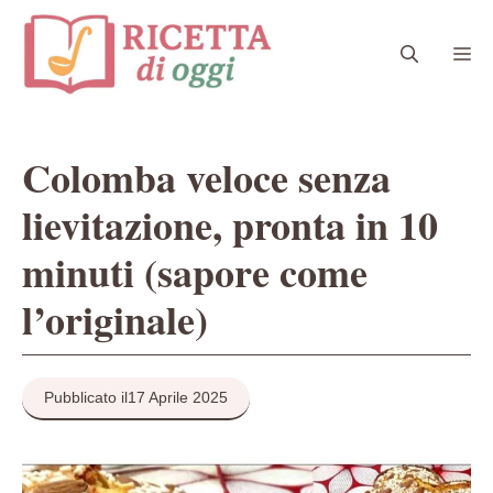
Vai
al
Me
contenuto
Colomba veloce senza
lievitazione, pronta in 10
minuti (sapore come
l’originale)
Pubblicato il
17 Aprile 2025