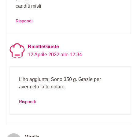
canditi misti
Rispondi
RicetteGiuste
12 Aprile 2022 alle 12:34
L’ho aggiunta. Sono 350 g. Grazie per
avermelo fatto notare.
Rispondi
Mirella