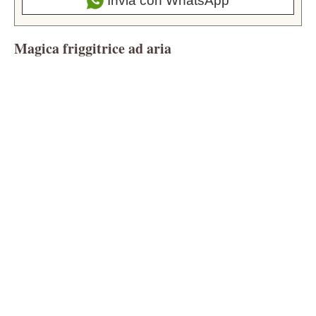
Invia con WhatsApp
Magica friggitrice ad aria