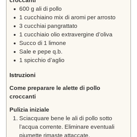
croccanti
600
g
ali di pollo
1
cucchiaino mix di aromi per arrosto
3
cucchiai pangrattato
1
cucchiaio olio extravergine d’oliva
Succo di 1 limone
Sale e pepe q.b.
1
spicchio d’aglio
Istruzioni
Come preparare le alette di pollo
croccanti
Pulizia iniziale
Sciacquare bene le ali di pollo sotto
l’acqua corrente. Eliminare eventuali
piumette rimaste attaccate.