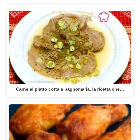
Carne al piatto cotta a bagnomaria, la ricetta che…