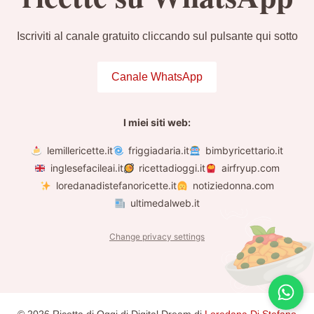
Iscriviti al canale gratuito cliccando sul pulsante qui sotto
Canale WhatsApp
I miei siti web:
lemillericette.it
friggiadaria.it
bimbyricettario.it
inglesefacileai.it
ricettadioggi.it
airfryup.com
loredanadistefanoricette.it
notiziedonna.com
ultimedalweb.it
Change privacy settings