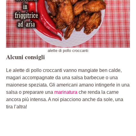
alette di pollo croccanti
Alcuni consigli
Le alette di pollo croccanti vanno mangiate ben calde,
magari accompagnate da una salsa barbecue o una
maionese speziata. Gli americani amano intingerle in una
salsa o preparare una
marinatura
che renda la carne
ancora più intensa. A noi piacciono anche da sole, una
tira l’altra!