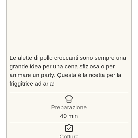
Le alette di pollo croccanti sono sempre una
grande idea per una cena sfiziosa o per
animare un party. Questa è la ricetta per la
friggitrice ad aria!
Preparazione
minuti
40
min
Cottura